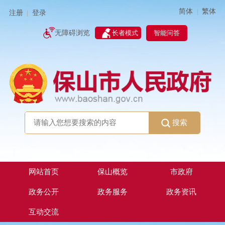
简体
繁体
|
注册
登录
|
智能问答
无障碍浏览
长者模式
搜索
网站首页
保山概览
市政府
政务公开
政务服务
政务资讯
互动交流