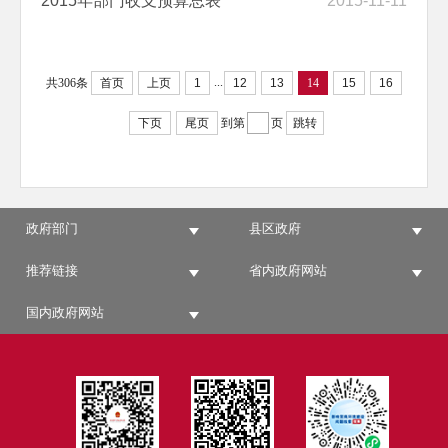
2015年部门收支预算总表
2015-11-11
...
共306条
首页
上页
1
12
13
14
15
16
下页
尾页
到第
页
跳转
政府部门
县区政府
推荐链接
省内政府网站
国内政府网站