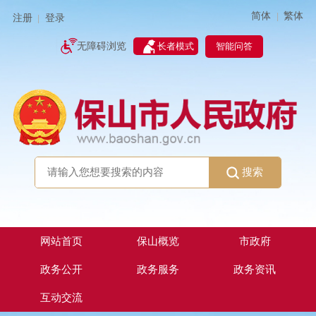
简体
繁体
|
注册
登录
|
智能问答
无障碍浏览
长者模式
搜索
网站首页
保山概览
市政府
政务公开
政务服务
政务资讯
互动交流