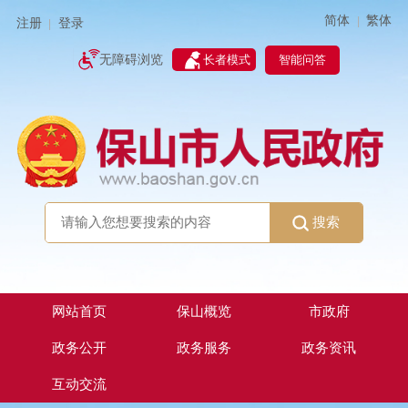
简体
繁体
|
注册
登录
|
智能问答
无障碍浏览
长者模式
搜索
网站首页
保山概览
市政府
政务公开
政务服务
政务资讯
互动交流