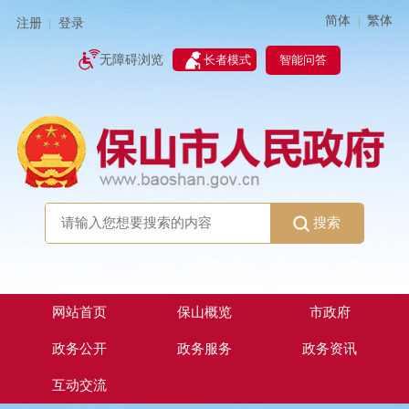
简体
繁体
|
注册
登录
|
智能问答
无障碍浏览
长者模式
搜索
网站首页
保山概览
市政府
政务公开
政务服务
政务资讯
互动交流