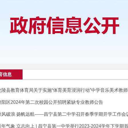
育信息
龙陵县教育体育局关于实施“体育美育浸润行动”中学音乐美术教
隆阳区2024年第二次校园公开招聘紧缺专业教师公告
乘风破浪 扬帆远航——昌宁县第二中学召开春季学期开学工作会议、
新年气象 立志向上 | 昌宁县第一中学举行2023-2024学年下学期首