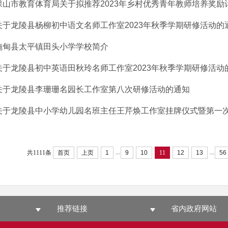
保山市教育体育局关于拟推荐2023年乡村优秀青年教师培养奖励计划
关于龙陵县杨柳初中语文名师工作室2023年秋季学期研修活动的
施甸县太平镇田头小学学校简介
关于龙陵县初中英语田秋玲名师工作室2023年秋季学期研修活动
关于龙陵县李珊珊名园长工作室第八次研修活动的通知
关于龙陵县中小学幼儿园名班主任王芹焕工作室挂牌仪式暨第一次研
...
...
共1111条
首页
上页
1
9
10
11
12
13
56
推荐链接
省内政府网站