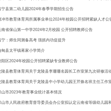
昌宁县第二幼儿园2024年春季学期招生公告
腾冲市教育体育局所属事业单位2024年校园公开招聘紧缺人才公
云南省保山第一中学2024年2月校园 公开招聘教师公告
昌宁：师生同测备高考 强抓内功促提升
施甸县太平镇蒋家小学简介
隆阳区2024年校园公开招聘紧缺专业教师公告
龙陵县教育体育局关于龙陵县李珊珊名园长工作室第九次研修活
龙陵县教育体育局关于龙陵县中小学幼儿园王芹焕名班主任工作室第
保山市2023年教育事业统计基本情况
保山市人民政府教育督导委员会办公室拟认定云南省等级幼儿园和保