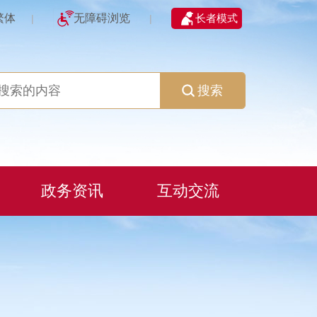
繁体
无障碍浏览
长者模式
|
|
搜索
政务资讯
互动交流