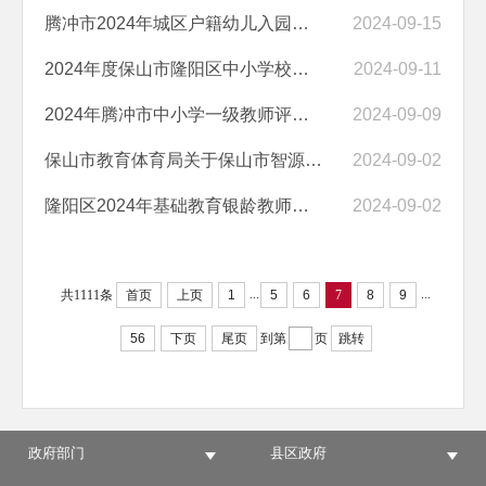
腾冲市2024年城区户籍幼儿入园​报名确认操作指引
2024-09-15
2024年度保山市隆阳区中小学校申报初级教师职称拟参加评审人员名单公示
2024-09-11
2024年腾冲市中小学一级教师评审委员会评审前公示
2024-09-09
保山市教育体育局关于保山市智源初级中学、保山市智源小学2024年公开考...
2024-09-02
隆阳区2024年基础教育银龄教师拟录用人员公示
2024-09-02
...
...
共1111条
首页
上页
1
5
6
7
8
9
56
下页
尾页
到第
页
跳转
政府部门
县区政府