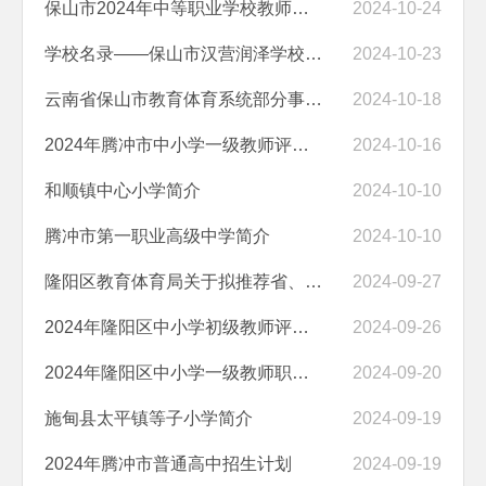
保山市2024年中等职业学校教师副高级职称评审通过人员名单公示
2024-10-24
​学校名录——保山市汉营润泽学校简介
2024-10-23
云南省保山市教育体育系统部分事业单位2025年校园公开招聘教师公告
2024-10-18
2024年腾冲市中小学一级教师评审委员会评审通过人员名单公示
2024-10-16
和顺镇中心小学简介
2024-10-10
腾冲市第一职业高级中学简介
2024-10-10
隆阳区教育体育局关于拟推荐省、市基础教育学科带头人、骨干教师、教坛...
2024-09-27
2024年隆阳区中小学初级教师评审委员会评审结果公示
2024-09-26
2024年隆阳区中小学一级教师职称评审委员会拟评审人员名单公示
2024-09-20
施甸县太平镇等子小学简介
2024-09-19
2024年腾冲市普通高中招生计划
2024-09-19