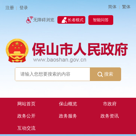
简体
繁体
|
注册
登录
|
智能问答
无障碍浏览
长者模式
搜索
网站首页
保山概览
市政府
政务公开
政务服务
政务资讯
互动交流