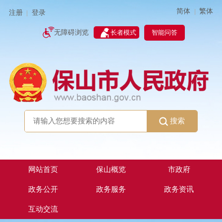
简体
繁体
|
注册
登录
|
智能问答
无障碍浏览
长者模式
搜索
网站首页
保山概览
市政府
政务公开
政务服务
政务资讯
互动交流