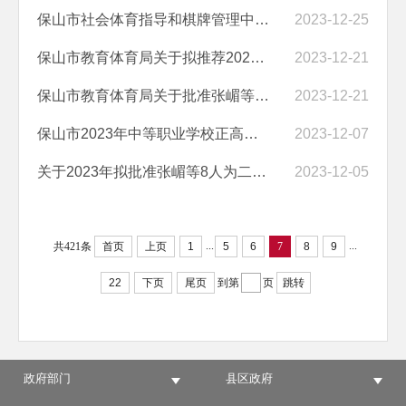
保山市社会体育指导和棋牌管理中心关于游泳池公开招租的公告
2023-12-25
保山市教育体育局关于拟推荐2023年乡村优秀青年教师培养奖励计划人员的...
2023-12-21
保山市教育体育局关于批准张嵋等8人为二级裁判员和辉照艳等51人为三级裁...
2023-12-21
保山市2023年中等职业学校正高级教师职称评审推荐人选公示
2023-12-07
关于2023年拟批准张嵋等8人为二级裁判员、辉照艳等51人为三级裁判员的公...
2023-12-05
...
...
共421条
首页
上页
1
5
6
7
8
9
22
下页
尾页
到第
页
跳转
政府部门
县区政府