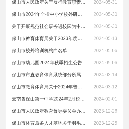
保山市人民政府关于履行教育职责自评情况的报告（2023年）
2024-05-31
保山市2024年全省中小学校外研学实践教育基地营地和精品课程线路拟推荐...
2024-05-30
关于开展规范社会事务进校园为中小学教师减负专项整治工作的公告
2024-05-30
保山市教育体育局关于2023年度市属直管民办学校办学情况年度检查结果的...
2024-05-13
保山市校外培训机构白名单
2024-05-06
保山市幼儿园2024年秋季招生公告
2024-05-06
保山市市直教育体育系统部分所属事业单位2024年校园公开招聘工作人员公...
2024-03-14
保山市教育体育局关于2024年普通高校招生全国统一考试随迁子女报考资格...
2024-03-12
云南省保山第一中学2024年2月校园 公开招聘教师公告
2024-02-01
保山市人民政府教育督导委员会办公室拟认定云南省等级幼儿园和保山市现...
2023-12-26
保山市体育后备人才基地关于羽毛球场等场馆公开招租的公告
2023-12-25