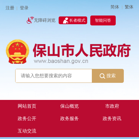
简体
繁体
|
注册
登录
|
智能问答
无障碍浏览
长者模式
搜索
网站首页
保山概览
市政府
政务公开
政务服务
政务资讯
互动交流