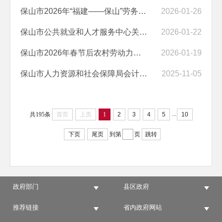
保山市2026年“福建——保山”劳务协作招聘活动服务项目竞争性磋商公告
2026-01-26
保山市公共就业和人才服务中心关于代理记账服务的采购询价函
2026-01-22
保山市2026年春节后农村劳动力转移输出集中欢送物资采购询价公告
2026-01-19
​保山市人力资源和社会保障局会计代理服务成交结果公告
2025-11-05
...
共195条
首页
上页
1
2
3
4
5
10
下页
尾页
到第
页
跳转
政府部门
县区政府
推荐链接
省内政府网站