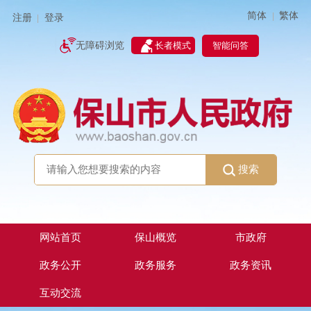
简体
繁体
|
注册
登录
|
智能问答
无障碍浏览
长者模式
搜索
网站首页
保山概览
市政府
政务公开
政务服务
政务资讯
互动交流