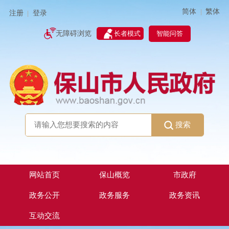
简体
繁体
|
注册
登录
|
智能问答
无障碍浏览
长者模式
搜索
网站首页
保山概览
市政府
政务公开
政务服务
政务资讯
互动交流