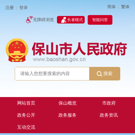
简体
繁体
|
注册
登录
|
智能问答
无障碍浏览
长者模式
搜索
网站首页
保山概览
市政府
政务公开
政务服务
政务资讯
互动交流