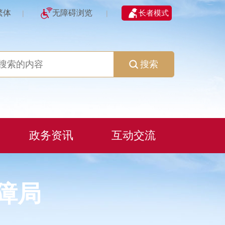
繁体
无障碍浏览
长者模式
|
|
搜索
政务资讯
互动交流
障局