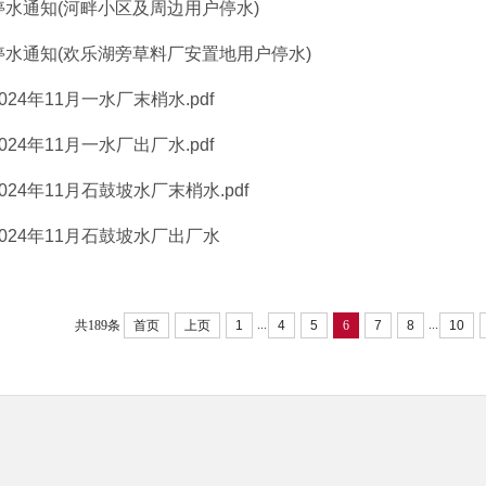
停水通知(河畔小区及周边用户停水)
停水通知(欢乐湖旁草料厂安置地用户停水)
2024年11月一水厂末梢水.pdf
2024年11月一水厂出厂水.pdf
2024年11月石鼓坡水厂末梢水.pdf
2024年11月石鼓坡水厂出厂水
...
...
共189条
首页
上页
1
4
5
6
7
8
10