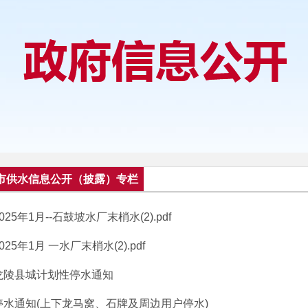
市供水信息公开（披露）专栏
025年1月--石鼓坡水厂末梢水(2).pdf
025年1月 一水厂末梢水(2).pdf
龙陵县城计划性停水通知
停水通知(上下龙马窝、石牌及周边用户停水)