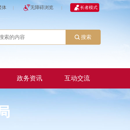
繁体
无障碍浏览
长者模式
|
|
搜索
政务资讯
互动交流
局