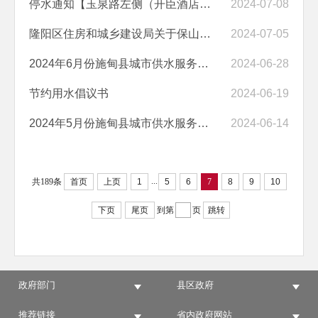
停水通知【玉泉路左侧（开臣酒店--星河小区--玉泉名居）沿线用户停水】
2024-07-08
隆阳区住房和城乡建设局关于保山市中心城区2024年度城市供水厂出厂水水...
2024-07-05
2024年6月份施甸县城市供水服务中心水质检验报告
2024-06-28
节约用水倡议书
2024-06-19
2024年5月份施甸县城市供水服务中心水质检验报告
2024-06-14
...
共189条
首页
上页
1
5
6
7
8
9
10
下页
尾页
到第
页
跳转
政府部门
县区政府
推荐链接
省内政府网站