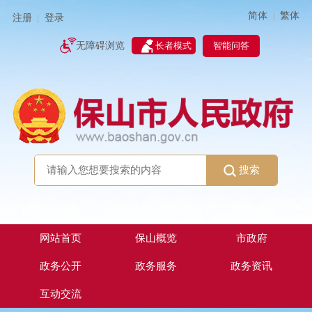
简体
繁体
|
注册
登录
|
智能问答
无障碍浏览
长者模式
搜索
网站首页
保山概览
市政府
政务公开
政务服务
政务资讯
互动交流