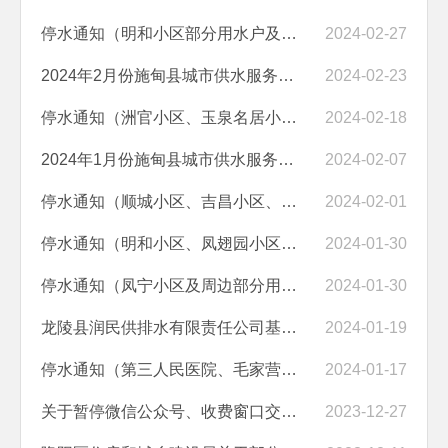
停水通知（明和小区部分用水户及周边用户停水）
2024-02-27
2024年2月份施甸县城市供水服务中心水质检验报告
2024-02-23
停水通知（洲官小区、玉泉名居小区、砚湖花园小区、文星幼儿园、建国酒...
2024-02-18
2024年1月份施甸县城市供水服务中心水质检验报告
2024-02-07
停水通知（顺城小区、吉昌小区、黉学小区及周边用户停水）
2024-02-01
停水通知（明和小区、凤翅园小区、文凤小区、天成商业街、人民医院及周...
2024-01-30
停水通知（凤宁小区及周边部分用户）
2024-01-30
龙陵县润民供排水有限责任公司基本情况
2024-01-19
停水通知（第三人民医院、毛家营腾冲云洁洗涤服务有限公司及沿线两家家...
2024-01-17
关于暂停微信公众号、收费窗口交纳水费的通知
2023-12-27