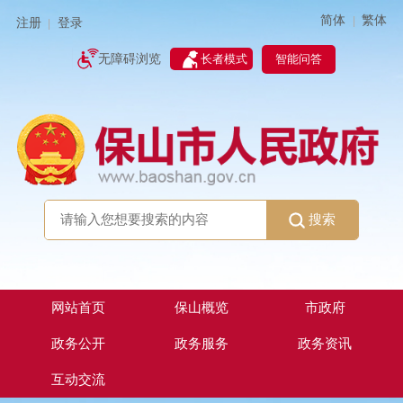
简体
繁体
|
注册
登录
|
智能问答
无障碍浏览
长者模式
搜索
网站首页
保山概览
市政府
政务公开
政务服务
政务资讯
互动交流