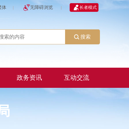
繁体
无障碍浏览
长者模式
|
|
搜索
政务资讯
互动交流
局