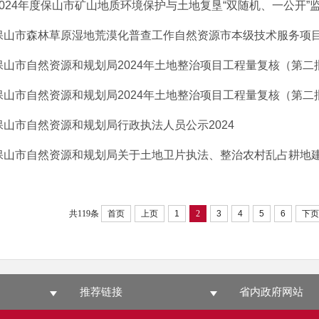
2024年度保山市矿山地质环境保护与土地复垦“双随机、一公开”监督
保山市森林草原湿地荒漠化普查工作自然资源市本级技术服务项目竞
保山市自然资源和规划局2024年土地整治项目工程量复核（第二批）
保山市自然资源和规划局2024年土地整治项目工程量复核（第二批）
保山市自然资源和规划局行政执法人员公示2024
保山市自然资源和规划局关于土地卫片执法、整治农村乱占耕地建房
共119条
首页
上页
1
2
3
4
5
6
下页
推荐链接
省内政府网站