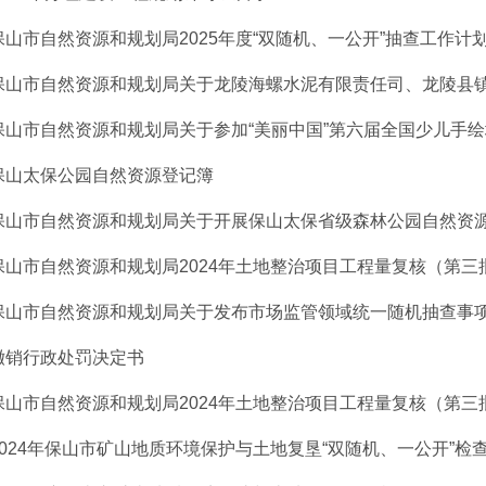
​保山市自然资源和规划局2025年度“双随机、一公开”抽查工作计
保山市自然资源和规划局关于龙陵海螺水泥有限责任司、龙陵县镇安
保山市自然资源和规划局关于参加“美丽中国”第六届全国少儿手绘地
保山太保公园自然资源登记簿
保山市自然资源和规划局关于开展保山太保省级森林公园自然资源确
保山市自然资源和规划局2024年土地整治项目工程量复核（第三批）
保山市自然资源和规划局关于发布市场监管领域统一随机抽查事项清
撤销行政处罚决定书
保山市自然资源和规划局2024年土地整治项目工程量复核（第三批）
2024年保山市矿山地质环境保护与土地复垦“双随机、一公开”检查结