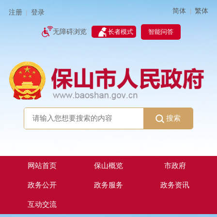
简体
繁体
|
注册
登录
|
智能问答
无障碍浏览
长者模式
搜索
网站首页
保山概览
市政府
政务公开
政务服务
政务资讯
互动交流