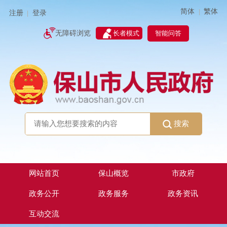
简体
繁体
|
注册
登录
|
智能问答
无障碍浏览
长者模式
搜索
网站首页
保山概览
市政府
政务公开
政务服务
政务资讯
互动交流