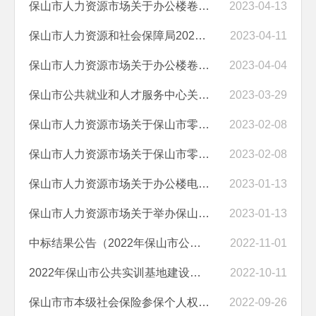
保山市人力资源市场关于办公楼卷帘门维修等项目中标结果公示
2023-04-13
保山市人力资源和社会保障局2023年度招标代理机构采购项目比选公告
2023-04-11
保山市人力资源市场关于办公楼卷帘门等维修项目的询价函
2023-04-04
保山市公共就业和人才服务中心关于代理记账服务的采购询价函
2023-03-29
保山市人力资源市场关于保山市零工市场视频宣传的询价函
2023-02-08
保山市人力资源市场关于保山市零工市场场地建设的询价函
2023-02-08
保山市人力资源市场关于办公楼电路安全隐患排查及线路更换提升工程的询价函
2023-01-13
保山市人力资源市场关于举办保山市2023年“春风行动”暨“就业援助月”...
2023-01-13
中标结果公告（2022年保山市公共实训基地建设项目实训设备采购）
2022-11-01
2022年保山市公共实训基地建设项目实训设备采购公开招标公告
2022-10-11
保山市市本级社会保险参保个人权益短信告知项目询价公告
2022-09-26