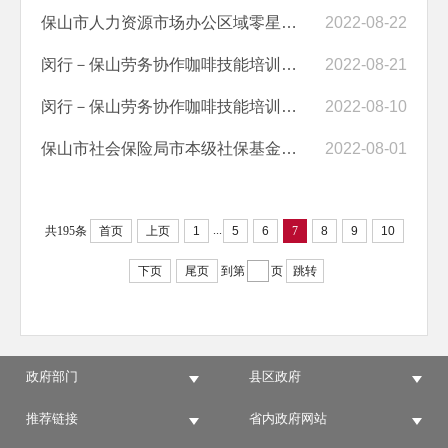
保山市人力资源市场办公区域零星维修改造项目工程询价的公告
2022-08-22
闵行－保山劳务协作咖啡技能培训交流、产区研学及柔性引才活动保障服务...
2022-08-21
闵行－保山劳务协作咖啡技能培训交流、产区研学及柔性引才活动保障服务...
2022-08-10
保山市社会保险局市本级社保基金运行、单位经费收支审计项目询价公告（...
2022-08-01
...
共195条
首页
上页
1
5
6
7
8
9
10
下页
尾页
到第
页
跳转
政府部门
县区政府
推荐链接
省内政府网站