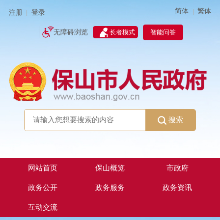
简体
繁体
|
注册
登录
|
智能问答
无障碍浏览
长者模式
搜索
网站首页
保山概览
市政府
政务公开
政务服务
政务资讯
互动交流