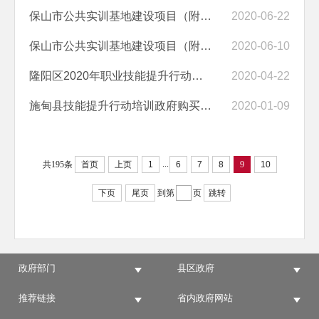
保山市公共实训基地建设项目（附属工程设计）成交结果公告
2020-06-22
保山市公共实训基地建设项目（附属工程设计）竞争性谈判公告
2020-06-10
隆阳区2020年职业技能提升行动培训项目招标公告
2020-04-22
施甸县技能提升行动培训政府购买服务项目三标段（二次）招标公告
2020-01-09
...
共195条
首页
上页
1
6
7
8
9
10
下页
尾页
到第
页
跳转
政府部门
县区政府
推荐链接
省内政府网站