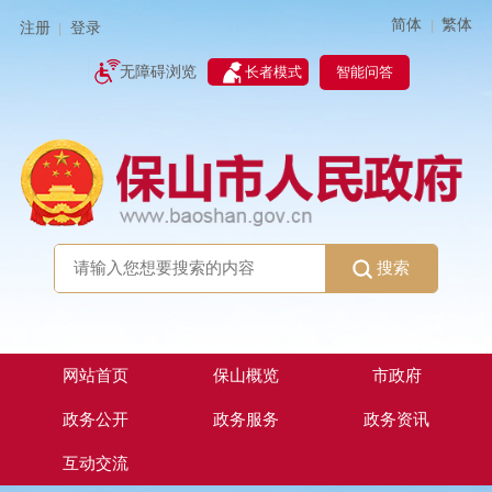
简体
繁体
|
注册
登录
|
智能问答
无障碍浏览
长者模式
搜索
网站首页
保山概览
市政府
政务公开
政务服务
政务资讯
互动交流