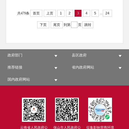
...
共479条
首页
上页
1
2
3
4
5
24
下页
尾页
到第
页
跳转
政府部门
县区政府
推荐链接
省内政府网站
国内政府网站
云南省人民政府公
保山市人民政府公
征集影响营商环境