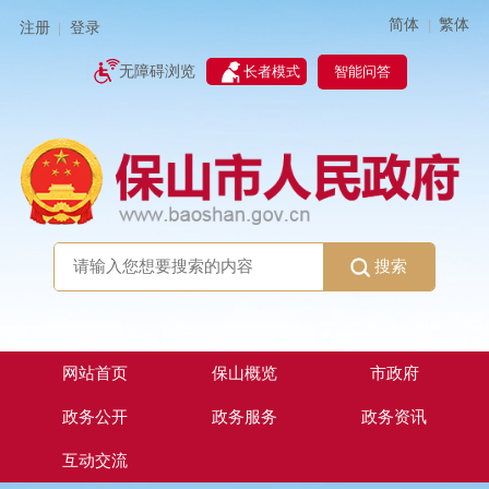
简体
繁体
|
注册
登录
|
智能问答
无障碍浏览
长者模式
搜索
网站首页
保山概览
市政府
政务公开
政务服务
政务资讯
互动交流