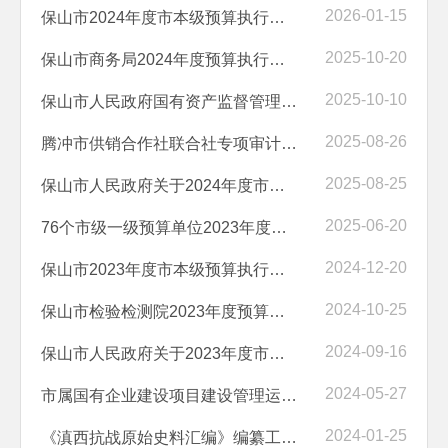
2026-01-15
保山市2024年度市本级预算执行和其他财政收支审计查出问题整改情况的报...
2025-10-20
保山市商务局2024年度预算执行情况和其他财政收支情况审计结果公告
2025-10-10
保山市人民政府国有资产监督管理委员会2024年度预算执行情况和决算及其...
2025-08-26
腾冲市供销合作社联合社专项审计调查情况审计项目结果公告
2025-08-25
保山市人民政府关于2024年度市本级预算执行和其他财政收支情况的审计工...
2025-06-20
76个市级一级预算单位2023年度应收应付款项及结余结转资金情况专项审计...
2024-12-20
保山市2023年度市本级预算执行和其他财政收支审计查出问题整改情况的报...
2024-10-25
保山市检验检测院2023年度预算执行情况和决算及其他财政收支情况审计项...
2024-09-16
保山市人民政府关于2023年度市本级预算执行和其他财政收支情况的审计工...
2024-05-27
市属国有企业建设项目建设管理运营等情况专项审计调查结果
2024-01-25
《滇西抗战原始史料汇编》编纂工作项目经费管理使用情况审计结果