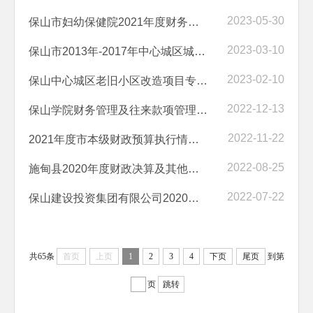
2023-05-30
保山市妇幼保健院2021年度财务收支情况审计结果
2023-03-10
保山市2013年-2017年中心城区城市棚户区改造项目竣工决算审计结果
2023-02-10
保山中心城区老旧小区改造项目专项审计调查结果
2022-12-13
保山学院财务管理及往来款项管理情况专项审计调查情况审计结果
2022-11-22
2021年度市本级财政预算执行情况及其他财政收支情况审计结果
2022-08-25
施甸县2020年度财政决算及其他财政收支情况审计结果
2022-07-22
保山建设投资集团有限公司2020年度资产、负债、损益情况审计结果
共65条
首页
上页
1
2
3
4
下页
尾页
到第
页
跳转