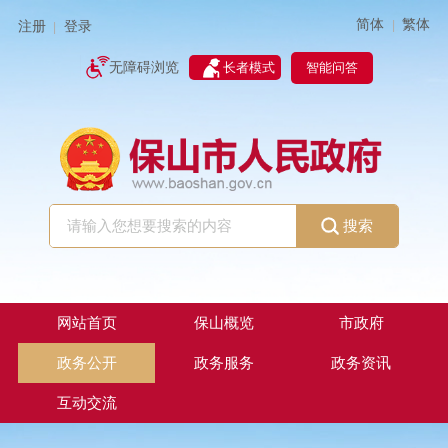
简体
繁体
|
注册
登录
|
智能问答
无障碍浏览
长者模式
搜索
网站首页
保山概览
市政府
政务公开
政务服务
政务资讯
互动交流