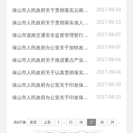
2017-09-19
保山市人民政府关于贯彻落实云南省“十三五”加快残疾人小康进程规划纲...
2017-09-13
保山市人民政府关于贯彻落实省人民政府推进“放管服”改革10条措施的实...
2017-09-07
保山市道路交通安全监督管理暂行办法
2017-09-07
保山市人民政府办公室关于加快发展装配式建筑的实施意见
2017-09-04
保山市人民政府关于推进重点产业发展21条措施的意见
2017-09-04
保山市人民政府关于认真贯彻落实云南省企业投资项目核准和备案实施办法...
2017-08-29
保山市人民政府办公室关于印发保山市2018年城乡居民基本医疗保险征缴工...
2017-08-23
保山市人民政府办公室关于印发保山市人民政府实行宪法宣誓制度实施方案...
...
...
共637条
首页
上页
1
25
26
27
28
29