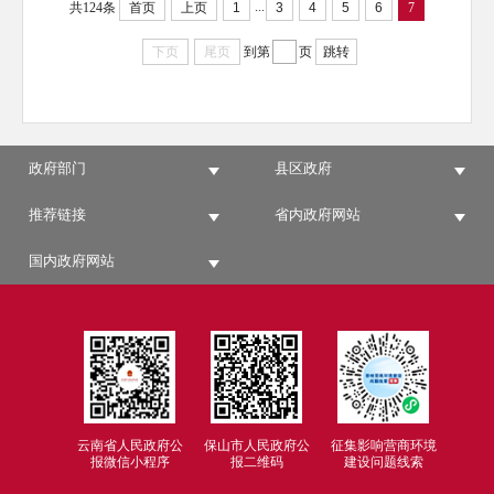
...
共124条
首页
上页
1
3
4
5
6
7
下页
尾页
到第
页
跳转
政府部门
县区政府
推荐链接
省内政府网站
国内政府网站
云南省人民政府公
保山市人民政府公
征集影响营商环境
报微信小程序
报二维码
建设问题线索