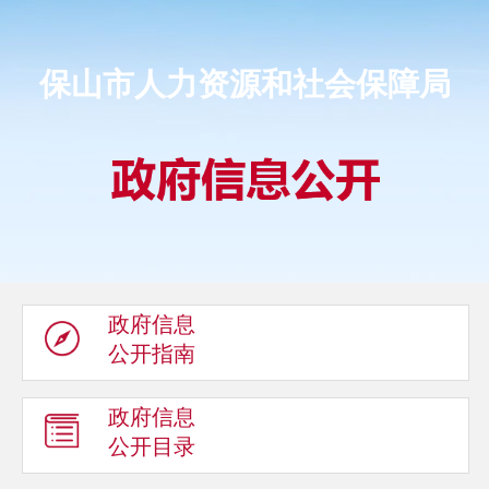
保山市人力资源和社会保障局
政府信息
公开指南
政府信息
公开目录