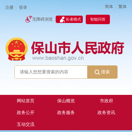
简体
繁体
|
注册
登录
|
智能问答
无障碍浏览
长者模式
搜索
网站首页
保山概览
市政府
政务公开
政务服务
政务资讯
互动交流