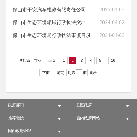
保山市平安汽车维修有限责任公司隆阳分公司 保环罚〔2025〕3号
2025-01-07
保山市生态环境领域行政执法突出问题清单
2024-04-02
保山市生态环境局行政执法事项目录
2024-04-02
...
共87条
首页
上页
1
2
3
4
5
16
下页
尾页
到第
页
跳转
政府部门
县区政府
推荐链接
省内政府网站
国内政府网站