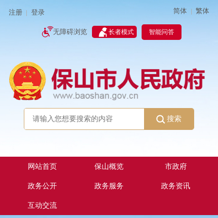
简体
繁体
|
注册
登录
|
智能问答
无障碍浏览
长者模式
搜索
网站首页
保山概览
市政府
政务公开
政务服务
政务资讯
互动交流