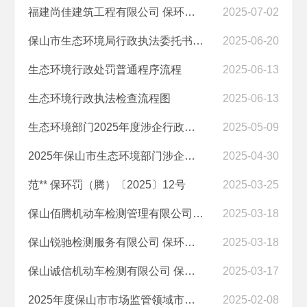
福建尚佳建筑工程有限公司 保环罚（隆）〔2025〕8号
2025-07-02
保山市生态环境局行政执法委托书（保山市生态环境技术服务和应急处置中心）
2025-06-20
生态环境行政处罚普通程序流程
2025-06-13
生态环境行政执法检查流程图
2025-06-13
生态环境部门2025年度涉企行政检查计划表
2025-05-09
2025年保山市生态环境部门涉企行政检查事项清单
2025-04-30
范** 保环罚（腾）〔2025〕12号
2025-03-25
保山佰腾机动车检测管理有限公司 保环罚（隆）〔2025〕1号
2025-03-18
保山锐驰检测服务有限公司 保环罚（隆）〔2025〕3号
2025-03-18
保山诚信机动车检测有限公司 保环罚（隆）〔2025〕5号
2025-03-17
2025年度保山市市场监管领域市级部门“双随机、一公开”抽查工作计划
2025-02-08