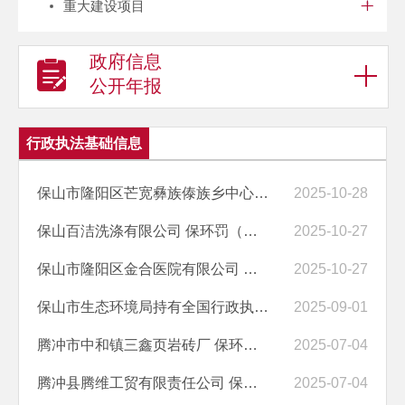
重大建设项目
政府信息
公开年报
行政执法基础信息
保山市隆阳区芒宽彝族傣族乡中心卫生院（保山市隆阳区芒宽彝族傣族乡妇...
2025-10-28
保山百洁洗涤有限公司 保环罚（隆）〔2025〕11号
2025-10-27
保山市隆阳区金合医院有限公司 保环罚（隆）〔2025〕10号
2025-10-27
保山市生态环境局持有全国行政执法证件人员名单公示
2025-09-01
腾冲市中和镇三鑫页岩砖厂 保环罚（腾）〔2025〕14号
2025-07-04
腾冲县腾维工贸有限责任公司 保环罚（腾）〔2025〕13号
2025-07-04