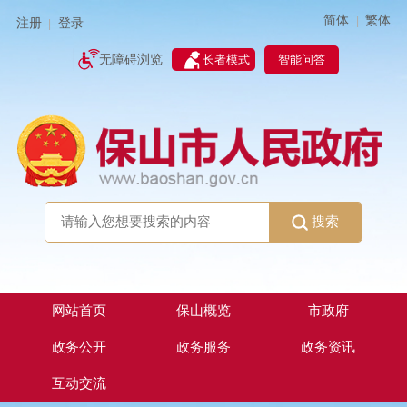
简体
繁体
|
注册
登录
|
智能问答
无障碍浏览
长者模式
搜索
网站首页
保山概览
市政府
政务公开
政务服务
政务资讯
互动交流