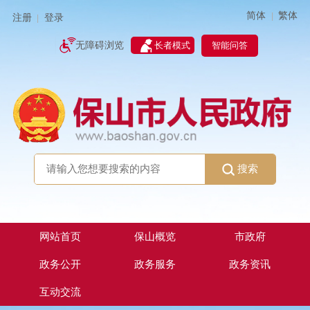
简体
繁体
|
注册
登录
|
智能问答
无障碍浏览
长者模式
搜索
网站首页
保山概览
市政府
政务公开
政务服务
政务资讯
互动交流