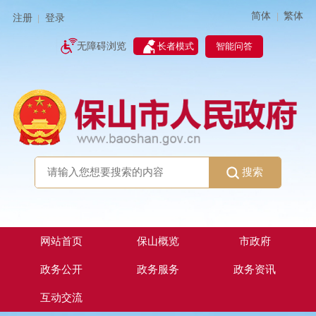
简体
繁体
|
注册
登录
|
智能问答
无障碍浏览
长者模式
搜索
网站首页
保山概览
市政府
政务公开
政务服务
政务资讯
互动交流