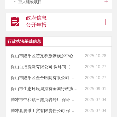
重大建设项目
政府信息
公开年报
行政执法基础信息
保山市隆阳区芒宽彝族傣族乡中心卫生院（保山市隆阳区芒宽彝族傣族乡妇...
2025-10-28
保山百洁洗涤有限公司 保环罚（隆）〔2025〕11号
2025-10-27
保山市隆阳区金合医院有限公司 保环罚（隆）〔2025〕10号
2025-10-27
保山市生态环境局持有全国行政执法证件人员名单公示
2025-09-01
腾冲市中和镇三鑫页岩砖厂 保环罚（腾）〔2025〕14号
2025-07-04
腾冲县腾维工贸有限责任公司 保环罚（腾）〔2025〕13号
2025-07-04