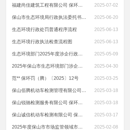
福建尚佳建筑工程有限公司 保环罚（隆）〔2025〕8号
2025-07-02
保山市生态环境局行政执法委托书（保山市生态环境技术服务和应急处置中心）
2025-06-20
生态环境行政处罚普通程序流程
2025-06-13
生态环境行政执法检查流程图
2025-06-13
生态环境部门2025年度涉企行政检查计划表
2025-05-09
2025年保山市生态环境部门涉企行政检查事项清单
2025-04-30
范** 保环罚（腾）〔2025〕12号
2025-03-25
保山佰腾机动车检测管理有限公司 保环罚（隆）〔2025〕1号
2025-03-18
保山锐驰检测服务有限公司 保环罚（隆）〔2025〕3号
2025-03-18
保山诚信机动车检测有限公司 保环罚（隆）〔2025〕5号
2025-03-17
2025年度保山市市场监管领域市级部门“双随机、一公开”抽查工作计划
2025-02-08