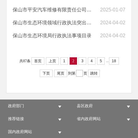
保山市平安汽车维修有限责任公司隆阳分公司 保环罚〔2025〕3号
2025-01-07
保山市生态环境领域行政执法突出问题清单
2024-04-02
保山市生态环境局行政执法事项目录
2024-04-02
...
共87条
首页
上页
1
2
3
4
5
18
下页
尾页
到第
页
跳转
政府部门
县区政府
推荐链接
省内政府网站
国内政府网站